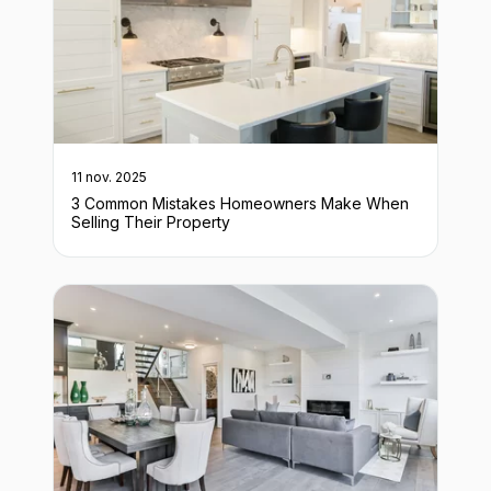
11 nov. 2025
3 Common Mistakes Homeowners Make When
Selling Their Property