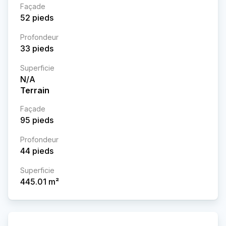
Façade
52
pieds
Profondeur
33
pieds
Superficie
N/A
Terrain
Façade
95
pieds
Profondeur
44
pieds
Superficie
445.01
m²