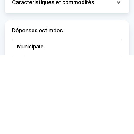
Caractéristiques et commodités
Dépenses estimées
Municipale
Année
2026
Fréquence
Annuel
Montant
9 310 $
Scolaire
Année
2026