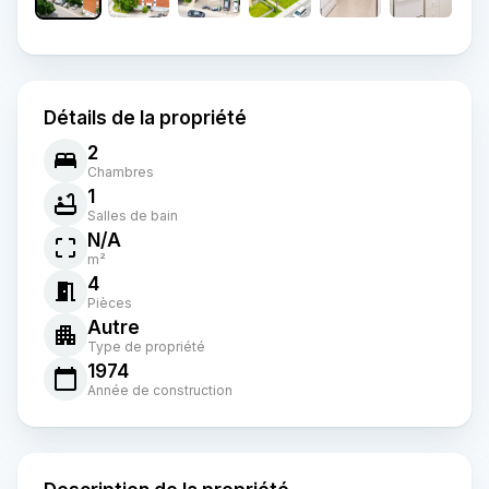
Détails de la propriété
2
Chambres
1
Salles de bain
N/A
m²
4
Pièces
Autre
Type de propriété
1974
Année de construction