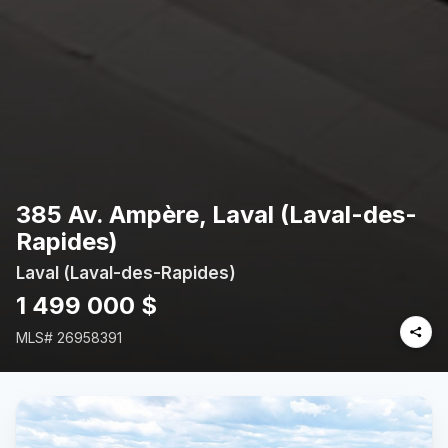
385 Av. Ampère, Laval (Laval-des-
Rapides)
Laval (Laval-des-Rapides)
1 499 000 $
MLS#
26958391